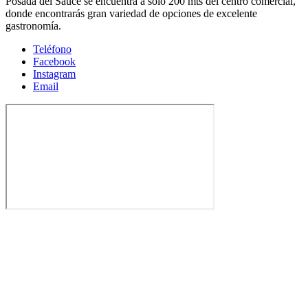
Posada del Sauce se encuentra a solo 200 mts del centro comercial,
donde encontrarás gran variedad de opciones de excelente
gastronomía.
Teléfono
Facebook
Instagram
Email
© 2023 Eleva Studio