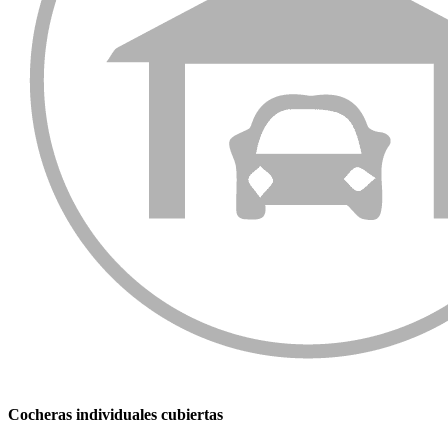
Cocheras individuales cubiertas