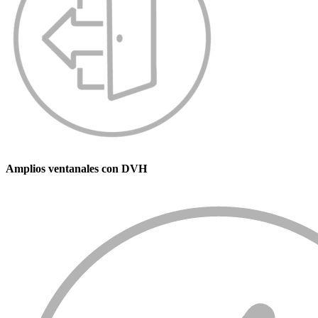
Amplios ventanales con DVH