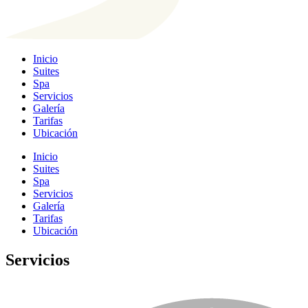
Inicio
Suites
Spa
Servicios
Galería
Tarifas
Ubicación
Inicio
Suites
Spa
Servicios
Galería
Tarifas
Ubicación
Servicios