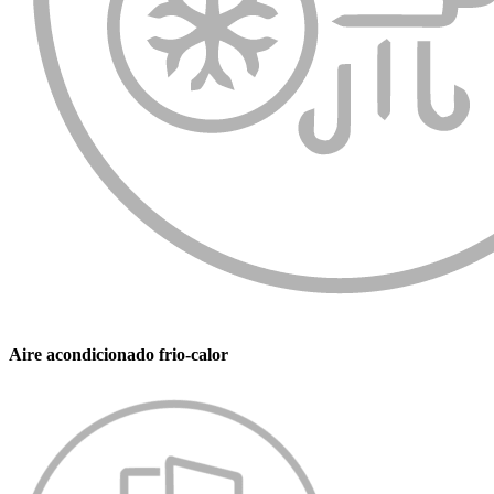
Aire acondicionado frio-calor